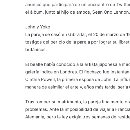
anunció que participará de un encuentro en Twitter
el álbum, junto al hijo de ambos, Sean Ono Lennon.
John y Yoko
La pareja se casó en Gibraltar, el 20 de marzo de 1
testigos del periplo de la pareja por lograr su libre
británicos.
El beatle había conocido a la artista japonesa a me
galería Indica en Londres. El flechazo fue instan
Cinthia Powell, la primera esposa de John. La infl
manera de asimilar el arte y, años más tarde, sería
Tras romper su matrimonio, la pareja finalmente er
problemas. Ante la imposibilidad de viajar a Franci
Alemania, pero la ley exigía tres semanas de resid