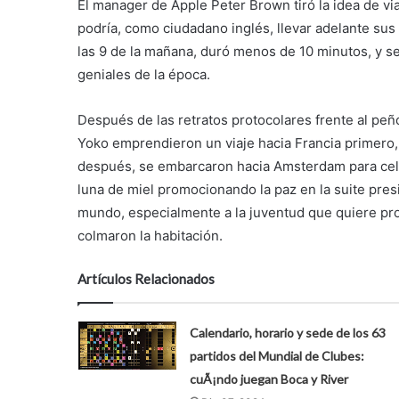
El manager de Apple Peter Brown tiró la idea de vi
podría, como ciudadano inglés, llevar adelante s
las 9 de la mañana, duró menos de 10 minutos, y se
geniales de la época.
Después de las retratos protocolares frente al peñó
Yoko emprendieron un viaje hacia Francia primero, 
después, se embarcaron hacia Amsterdam para cele
luna de miel promocionando la paz en la suite pre
mundo, especialmente a la juventud que quiere prote
colmaron la habitación.
Artículos Relacionados
Calendario, horario y sede de los 63
partidos del Mundial de Clubes:
cuÃ¡ndo juegan Boca y River