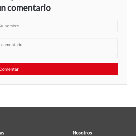
un comentario
as
Nosotros