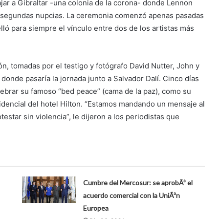
ajar a Gibraltar -una colonia de la corona- donde Lennon
us segundas nupcias. La ceremonia comenzó apenas pasadas
lló para siempre el vínculo entre dos de los artistas más
n, tomadas por el testigo y fotógrafo David Nutter, John y
donde pasaría la jornada junto a Salvador Dalí. Cinco días
brar su famoso “bed peace” (cama de la paz), como su
sidencial del hotel Hilton. “Estamos mandando un mensaje al
star sin violencia”, le dijeron a los periodistas que
Cumbre del Mercosur: se aprobÃ³ el
acuerdo comercial con la UniÃ³n
Europea