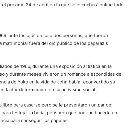
 el próximo 24 de abril en la que se escuchará online todo
969, ante los ojos de solo dos personas, que fueron
ta matrimonial fuera del ojo público de los paparazis
diados de 1966, durante una exposición artística en la
táneo y durante meses vivieron un romance a escondidas de
uencia de Yoko en la vida de John había reconvertido su
 un factor determinante en su activismo social.
a libre para casarse pero se le presentaron un par de
a para festejar la boda, pensaron que podrían hacerlo en
encia para conseguir los papeles.