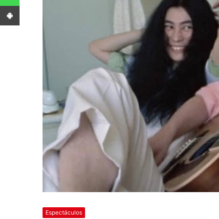
App Android
Espectáculos