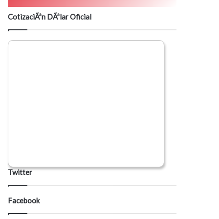
CotizaciÃ³n DÃ³lar Oficial
Twitter
Facebook