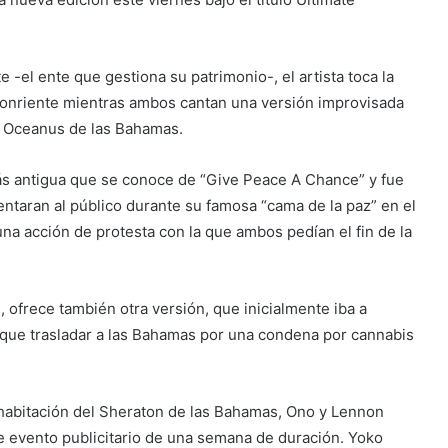
-el ente que gestiona su patrimonio-, el artista toca la
 sonriente mientras ambos cantan una versión improvisada
n Oceanus de las Bahamas.
ás antigua que se conoce de “Give Peace A Chance” y fue
ntaran al público durante su famosa “cama de la paz” en el
na acción de protesta con la que ambos pedían el fin de la
 ofrece también otra versión, que inicialmente iba a
que trasladar a las Bahamas por una condena por cannabis
a habitación del Sheraton de las Bahamas, Ono y Lennon
te evento publicitario de una semana de duración. Yoko