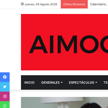
Cumbre del 
Jueves, 06 Agosto 2026
Último Momento
Facebook
Twitter
INICIO
GENERALES
ESPECTÁCULOS
TE
Instagram
WhatsApp