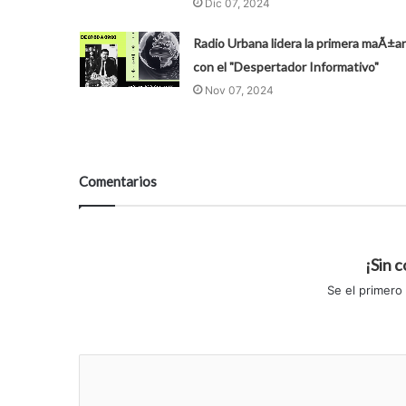
Dic 07, 2024
Radio Urbana lidera la primera maÃ±a
con el "Despertador Informativo"
Nov 07, 2024
Comentarios
¡Sin 
Se el primero