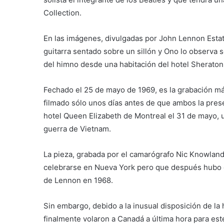
Collection.
En las imágenes, divulgadas por John Lennon Estate 
guitarra sentado sobre un sillón y Ono lo observa
del himno desde una habitación del hotel Sherato
Fechado el 25 de mayo de 1969, es la grabación m
filmado sólo unos días antes de que ambos la prese
hotel Queen Elizabeth de Montreal el 31 de mayo, u
guerra de Vietnam.
La pieza, grabada por el camarógrafo Nic Knowland,
celebrarse en Nueva York pero que después hubo 
de Lennon en 1968.
Sin embargo, debido a la inusual disposición de l
finalmente volaron a Canadá a última hora para es